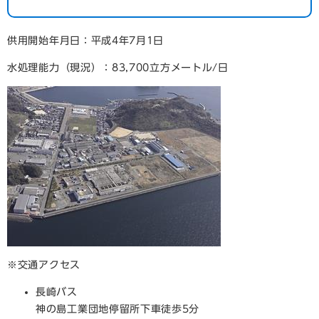
供用開始年月日：平成4年7月1日
水処理能力（現況）：83,700立方メートル/日
※交通アクセス
長崎バス
神の島工業団地停留所下車徒歩5分