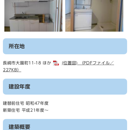
所在地
長崎市大園町11-18 ほか
(位置図) （PDFファイル／
227KB）
建設年度
建替前住宅 昭和47年度
新築住宅 平成21年度～
建築概要