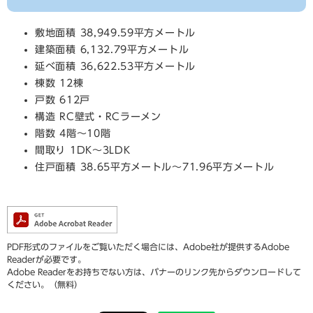
敷地面積 38,949.59平方メートル
建築面積 6,132.79平方メートル
延べ面積 36,622.53平方メートル
棟数 12棟
戸数 612戸
構造 RC壁式・RCラーメン
階数 4階～10階
間取り 1DK～3LDK
住戸面積 38.65平方メートル～71.96平方メートル
PDF形式のファイルをご覧いただく場合には、Adobe社が提供するAdobe
Readerが必要です。
Adobe Readerをお持ちでない方は、バナーのリンク先からダウンロードして
ください。（無料）