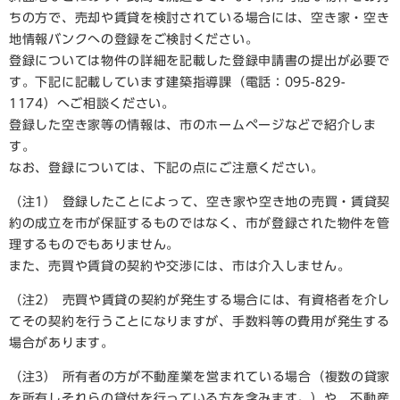
ちの方で、売却や賃貸を検討されている場合には、空き家・空き
地情報バンクへの登録をご検討ください。
登録については物件の詳細を記載した登録申請書の提出が必要で
す。下記に記載しています建築指導課（電話：095-829-
1174）へご相談ください。
登録した空き家等の情報は、市のホームページなどで紹介しま
す。
なお、登録については、下記の点にご注意ください。
（注1） 登録したことによって、空き家や空き地の売買・賃貸契
約の成立を市が保証するものではなく、市が登録された物件を管
理するものでもありません。
また、売買や賃貸の契約や交渉には、市は介入しません。
（注2） 売買や賃貸の契約が発生する場合には、有資格者を介し
てその契約を行うことになりますが、手数料等の費用が発生する
場合があります。
（注3） 所有者の方が不動産業を営まれている場合（複数の貸家
を所有しそれらの貸付を行っている方を含みます。）や、不動産