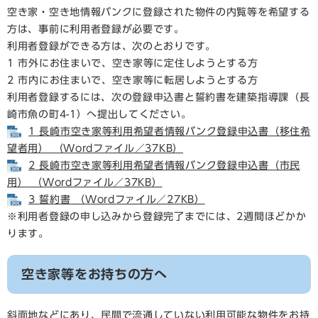
空き家・空き地情報バンクに登録された物件の内覧等を希望する
方は、事前に利用者登録が必要です。
利用者登録ができる方は、次のとおりです。
1 市外にお住まいで、空き家等に定住しようとする方
2 市内にお住まいで、空き家等に転居しようとする方
利用者登録するには、次の登録申込書と誓約書を建築指導課（長
崎市魚の町4-1）へ提出してください。
1 長崎市空き家等利用希望者情報バンク登録申込書（移住希
望者用） （Wordファイル／37KB）
2 長崎市空き家等利用希望者情報バンク登録申込書（市民
用） （Wordファイル／37KB）
3 誓約書 （Wordファイル／27KB）
※利用者登録の申し込みから登録完了までには、2週間ほどかか
ります。
空き家等をお持ちの方へ
斜面地などにあり、民間で流通していない利用可能な物件をお持