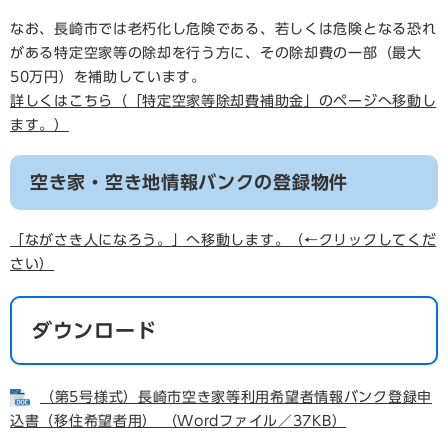
なお、長崎市では老朽化し危険である、若しくは危険となる恐れ
がある特定空家等の除却を行う方に、その除却費の一部（最大
50万円）を補助しています。
詳しくはこちら（「特定空家等除却費補助金」のページへ移動し
ます。）
空き家・空き地情報バンクの登録物件
「ながさき人になろう。」へ移動します。（←クリックしてくだ
さい）
ダウンロード
（第5号様式）長崎市空き家等利用希望者情報バンク登録申
込書（移住希望者用） （Wordファイル／37KB）