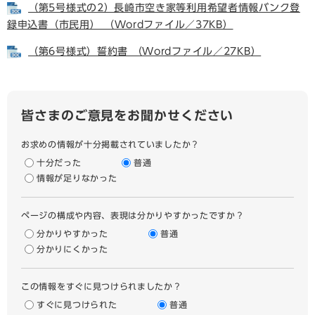
（第5号様式の2）長崎市空き家等利用希望者情報バンク登
録申込書（市民用） （Wordファイル／37KB）
（第6号様式）誓約書 （Wordファイル／27KB）
皆さまのご意見をお聞かせください
お求めの情報が十分掲載されていましたか？
十分だった
普通
情報が足りなかった
ページの構成や内容、表現は分かりやすかったですか？
分かりやすかった
普通
分かりにくかった
この情報をすぐに見つけられましたか？
すぐに見つけられた
普通