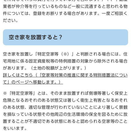
業者が仲介等を行っているものなど一般に流通すると思われる物
件については、登録をお断りする場合があります。一度ご相談く
ださい。
空き家を放置すると？
空き家を放置し「特定空家等（※）」と判断される場合には、住
宅用地に係る固定資産税等の特例措置の対象から除外される場合
があります。（土地の税額が上がります。）
詳しくはこちら（「空家等対策の推進に関する特別措置法につい
て」のページへ移動します。）
※「特定空家等」とは、そのまま放置すれば倒壊等著しく保安上
危険となるおそれのある状態又は著しく衛生上有害となるおそれ
のある状態、適切な管理が行われていないことにより著しく景観
を損なっている状態その他周辺の生活環境の保全を図るために放
置することが不適切である状態にあると認められる空家等のこと
をいいます。