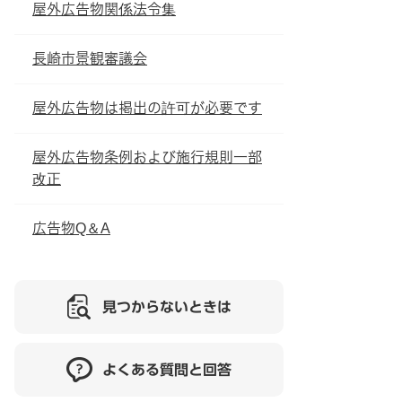
屋外広告物関係法令集
長崎市景観審議会
屋外広告物は掲出の許可が必要です
屋外広告物条例および施行規則一部
改正
広告物Q＆A
見つからないときは
よくある質問と回答