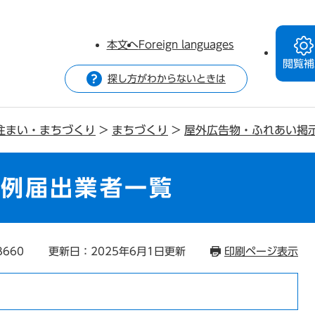
本文へ
Foreign languages
閲覧補
探し方がわからないときは
住まい・まちづくり
>
まちづくり
>
屋外広告物・ふれあい掲
特例届出業者一覧
3660
更新日：2025年6月1日更新
印刷ページ表示