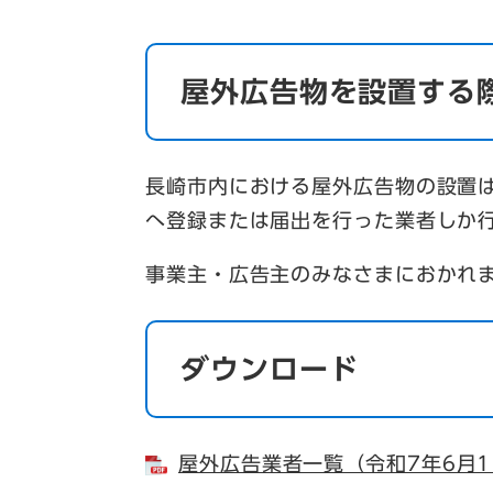
屋外広告物を設置する
長崎市内における屋外広告物の設置
へ登録または届出を行った業者しか
事業主・広告主のみなさまにおかれ
ダウンロード
屋外広告業者一覧（令和7年6月1日