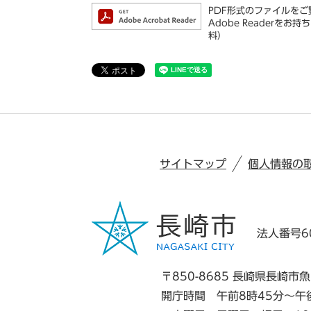
PDF形式のファイルをご覧
Adobe Reader
料）
サイトマップ
個人情報の
法人番号60
〒850-8685 長崎県長崎市魚
開庁時間 午前8時45分～午