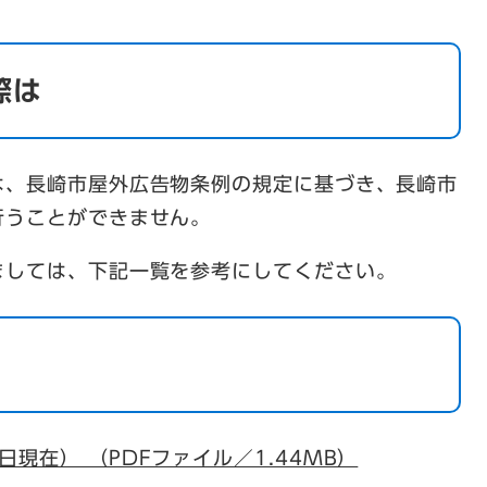
際は
は、長崎市屋外広告物条例の規定に基づき、長崎市
行うことができません。
ましては、下記一覧を参考にしてください。
現在） （PDFファイル／1.44MB）