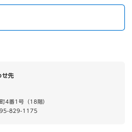
わせ先
町4番1号（18階）
95-829-1175