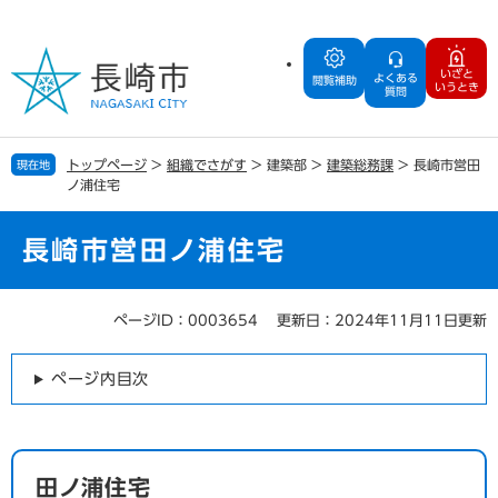
ペ
メ
ー
ニ
ジ
ュ
いざと
よくある
の
ー
閲覧補助
いうとき
質問
先
を
頭
飛
で
ば
トップページ
>
組織でさがす
>
建築部
>
建築総務課
>
長崎市営田
現在地
す
し
ノ浦住宅
。
て
本
文
長崎市営田ノ浦住宅
へ
ページID：0003654
更新日：2024年11月11日更新
本
文
ページ内目次
田ノ浦住宅