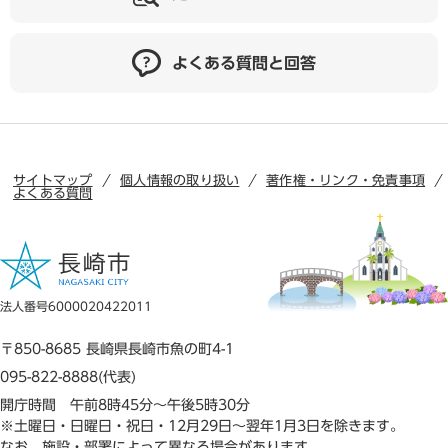
よくある質問と回答
サイトマップ
個人情報の取り扱い
著作権・リンク・免責事項
よくある質問
法人番号6000020422011
〒850-8685 長崎県長崎市魚の町4-1
095-822-8888(代表)
開庁時間 午前8時45分～午後5時30分
※土曜日・日曜日・祝日・12月29日～翌年1月3日を除きます。
なお、施設・部署によって異なる場合があります。