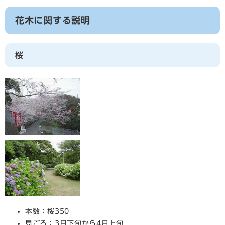
花木に関する説明
桜
本数：桜350
見ごろ：3月下旬から4月上旬