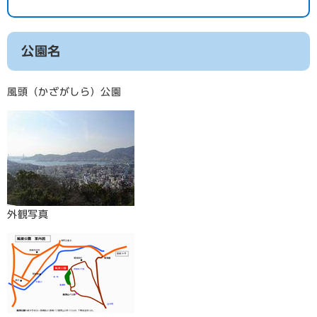
公園名
風頭（かざがしら）公園
外観写真