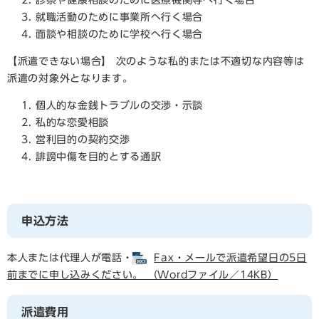
診察や健康相談のために医療機関等へ行く場合
就職活動のために事業所へ行く場合
面談や相談のために学校へ行く場合
【派遣できない場合】 次のような私的または不適切な内容等は
派遣の対象外となります。
個人的な金銭トラブルの交渉・示談
私的な恋愛相談
営利目的の契約交渉
誹謗中傷を目的とする通訳
申込方法
本人または代理人が電話・
Fax・メールで派遣希望日の5日
前までに申し込みください。 （Wordファイル／14KB）
派遣費用