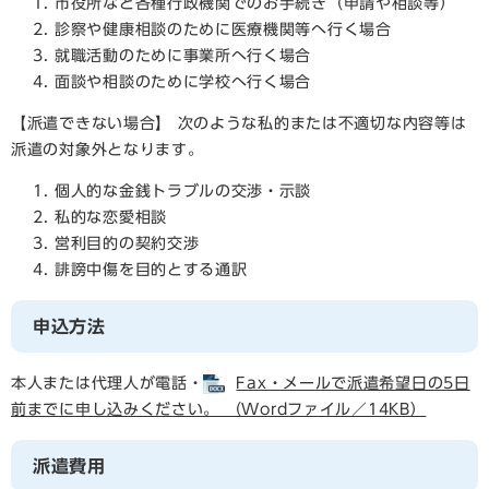
市役所など各種行政機関でのお手続き（申請や相談等）
診察や健康相談のために医療機関等へ行く場合
就職活動のために事業所へ行く場合
面談や相談のために学校へ行く場合
【派遣できない場合】 次のような私的または不適切な内容等は
派遣の対象外となります。
個人的な金銭トラブルの交渉・示談
私的な恋愛相談
営利目的の契約交渉
誹謗中傷を目的とする通訳
申込方法
本人または代理人が電話・
Fax・メールで派遣希望日の5日
前までに申し込みください。 （Wordファイル／14KB）
派遣費用