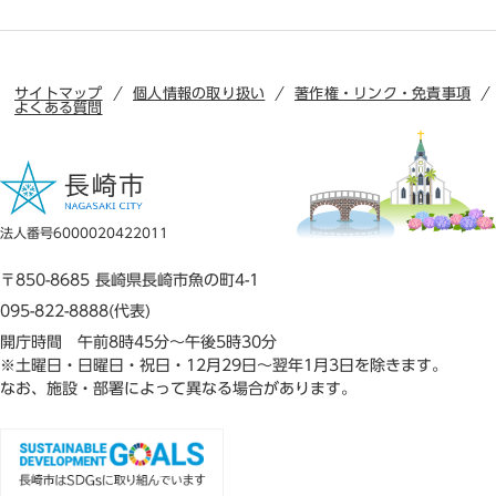
サイトマップ
個人情報の取り扱い
著作権・リンク・免責事項
よくある質問
法人番号6000020422011
〒850-8685 長崎県長崎市魚の町4-1
095-822-8888(代表)
開庁時間 午前8時45分～午後5時30分
※土曜日・日曜日・祝日・12月29日～翌年1月3日を除きます。
なお、施設・部署によって異なる場合があります。