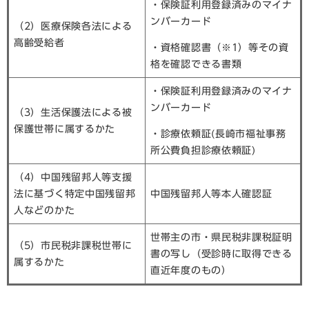
・保険証利用登録済みのマイナ
ンバーカード
（2）医療保険各法による
高齢受給者
・資格確認書（※1）等その資
格を確認できる書類
・保険証利用登録済みのマイナ
ンバーカード
（3）生活保護法による被
保護世帯に属するかた
・診療依頼証(長崎市福祉事務
所公費負担診療依頼証)
（4）中国残留邦人等支援
法に基づく特定中国残留邦
中国残留邦人等本人確認証
人などのかた
世帯主の市・県民税非課税証明
（5）市民税非課税世帯に
書の写し（受診時に取得できる
属するかた
直近年度のもの）