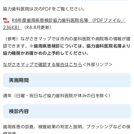
協力歯科医院は次のPDFをご覧ください。
R8年度歯周疾患検診協力歯科医院名簿 （PDFファイル／
236KB）
（R8.8月更新）
（参考）ながさきマップでは市内の歯科医院や病院等の情報が確
認できます。​
※歯周疾患検診については、協力歯科医院名簿より
協力機関かお確かめの上予約してください。
ながさきマップで確認する場合はこちら
＜外部リンク＞
実施期間
通年（日曜・祝日など協力歯科医院が休みの日を除く）
検診内容
歯周疾患の診査、検査結果の判定と説明、ブラッシングなどの保