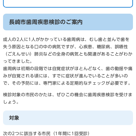
長崎市歯周疾患検診のご案内
成人の2人に1人がかかっている歯周病は、むし歯と並んで歯を
失う原因となる口の中の病気ですが、心疾患、糖尿病、誤嚥性
（ごえんせい）肺炎などの全身の病気とも関連があることがわか
ってきました。
歯周病は初期の段階では自覚症状がほとんどなく、歯の動揺や痛
みが自覚される頃には、すでに症状が進んでいることが多いの
で、その予防には、専門家による定期的なチェックが必要です。
検診対象の市民のかたは、ぜひこの機会に歯周疾患検診を受けま
しょう。
対象
次の2つに該当する市民（1年間に1回受診）