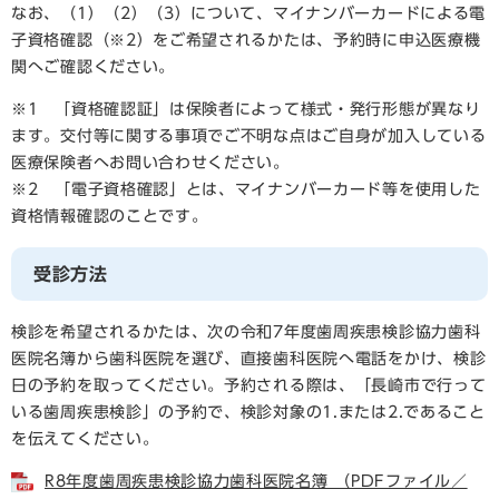
なお、（1）（2）（3）について、マイナンバーカードによる電
子資格確認（※2）をご希望されるかたは、予約時に申込医療機
関へご確認ください。
※1 「資格確認証」は保険者によって様式・発行形態が異なり
ます。交付等に関する事項でご不明な点はご自身が加入している
医療保険者へお問い合わせください。
※2 「電子資格確認」とは、マイナンバーカード等を使用した
資格情報確認のことです。
受診方法
検診を希望されるかたは、次の令和7年度歯周疾患検診協力歯科
医院名簿から歯科医院を選び、直接歯科医院へ電話をかけ、検診
日の予約を取ってください。予約される際は、「長崎市で行って
いる歯周疾患検診」の予約で、検診対象の1.または2.であること
を伝えてください。
R8年度歯周疾患検診協力歯科医院名簿 （PDFファイル／