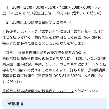
1．20歳・25歳・30歳・35歳・40歳・50歳・60歳・70
歳・80歳 のかた（誕生日以降、1年以内に受診してください）
2．20歳以上の禁煙を希望する喫煙者 ※
※喫煙者とは・・・これまで合計100本以上または6か月以上た
ばこを吸っていて、検診の日を起算日として過去1か月以内に、
毎日または時々たばこを吸っているかたを指します。
（参考） 長崎県後期高齢者医療の被保険者のかたへ
長崎県後期高齢者医療の被保険者のかたは、「お口”いきいき”健
康支援（歯科健診）事業」として、お口の中の健康チェックと指
導を毎年”無料”で受けることができます。詳しくは、長崎県後期
高齢者医療広域連合（電話番号 095-816-3930）へお問い合わ
せください。
長崎県後期高齢者医療広域連合ホームページ
＜外部リンク＞
実施場所