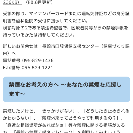
236KB）
（R8.8月更新）
受診の際は、マイナンバーカードまたは運転免許証などの身分証
明書を歯科医院の受付に提示してください。
検診対象の2である禁煙希望者で、医療機関等からの禁煙手帳を
持っているかたは持参してください。
詳しいお問合せは：長崎市口腔保健支援センター（健康づくり課
内）へ
電話番号 095-829-1436
Fax番号 095-829-1221
禁煙をお考えの方へ ～あなたの禁煙を応援し
ます～
禁煙したいけど、「きっかけがない」、「どうしたら止められる
かわからない」、「禁煙外来ってどうやって利用するの？」、
「身近な相談場所があればなぁ」等々禁煙に関する相談がある
方、「長崎市禁煙支援ネットワーク」を利用してみましょう。