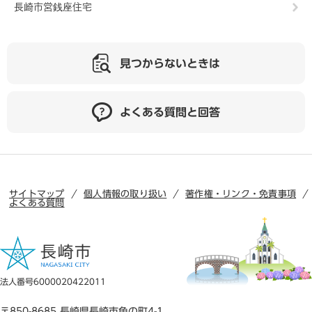
長崎市営銭座住宅
見つからないときは
よくある質問と回答
サイトマップ
個人情報の取り扱い
著作権・リンク・免責事項
よくある質問
法人番号6000020422011
〒850-8685 長崎県長崎市魚の町4-1