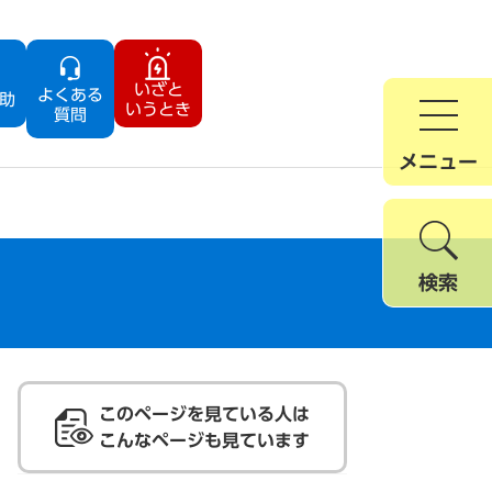
いざと
よくある
助
いうとき
質問
メニュー
検索
このページを見ている人は
こんなページも見ています