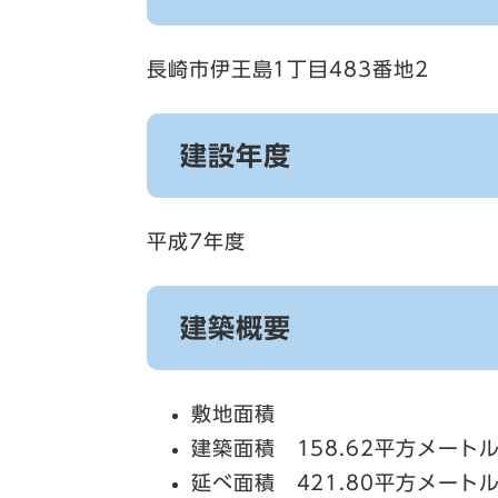
長崎市伊王島1丁目483番地2
建設年度
平成7年度
建築概要
敷地面積
建築面積 158.62平方メート
延べ面積 421.80平方メート