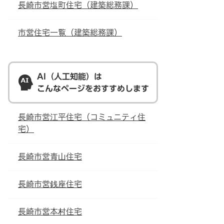
長崎市営塩町住宅（建築総務課）
市営住宅一覧（建築総務課）
AI（人工知能）は
こんなページをおすすめします
長崎市営江平住宅（コミュニティ住
宅）
長崎市営青山住宅
長崎市営銭座住宅
長崎市営本村住宅