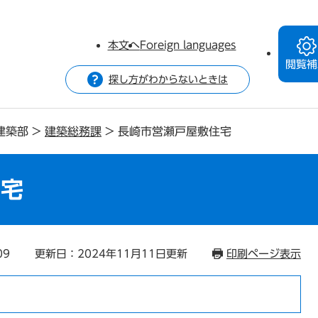
本文へ
Foreign languages
閲覧補
探し方がわからないときは
建築部
>
建築総務課
>
長崎市営瀬戸屋敷住宅
住宅
09
更新日：2024年11月11日更新
印刷ページ表示