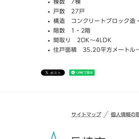
棟数 7棟
戸数 27戸
構造 コンクリートブロック造・
階数 1・2階
間取り 2DK～4LDK
住戸面積 35.20平方メートル
サイトマップ
個人情報の