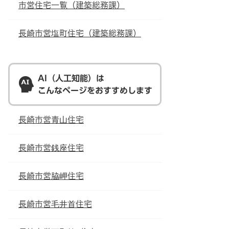
市営住宅一覧（建築総務課）
長崎市営塩町住宅（建築総務課）
AI（人工知能）は
こんなページをおすすめします
長崎市営青山住宅
長崎市営銭座住宅
長崎市営脇岬住宅
長崎市営毛井首住宅