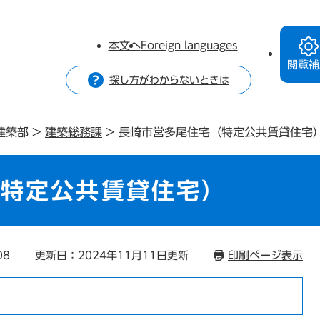
本文へ
Foreign languages
閲覧補
探し方がわからないときは
建築部
>
建築総務課
>
長崎市営多尾住宅（特定公共賃貸住宅
（特定公共賃貸住宅）
08
更新日：2024年11月11日更新
印刷ページ表示