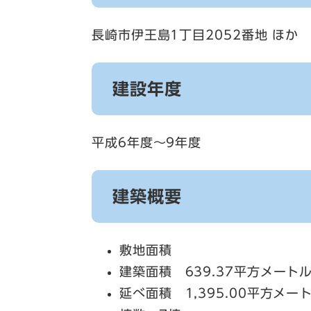
長崎市伊王島1丁目2052番地 ほか
建設年度
平成6年度～9年度
建築概要
敷地面積
建築面積 639.37平方メート
延べ面積 1,395.00平方メー