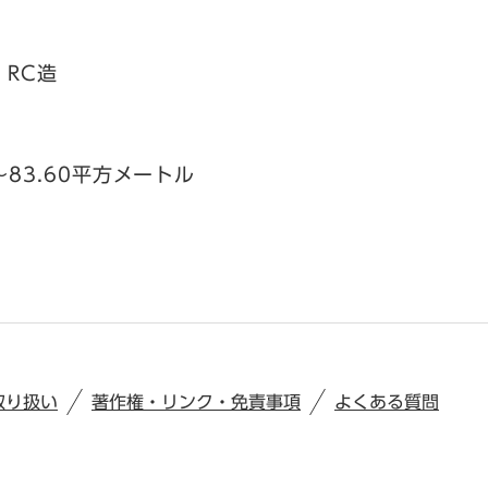
RC造
～83.60平方メートル
取り扱い
著作権・リンク・免責事項
よくある質問