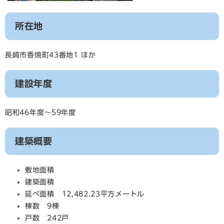
所在地
長崎市香焼町43番地1 ほか
建設年度
昭和46年度～59年度
建築概要
敷地面積
建築面積
延べ面積 12,482.23平方メートル
棟数 9棟
戸数 242戸