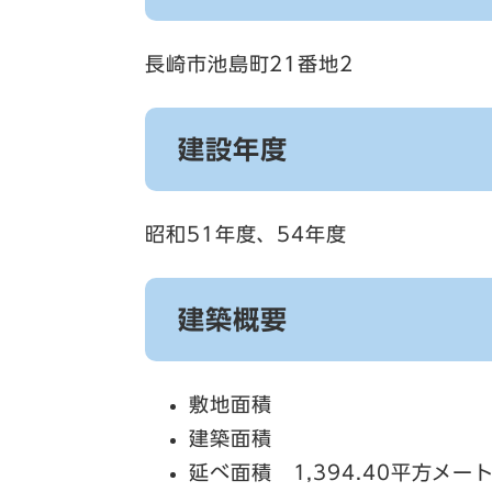
長崎市池島町21番地2
建設年度
昭和51年度、54年度
建築概要
敷地面積
建築面積
延べ面積 1,394.40平方メー