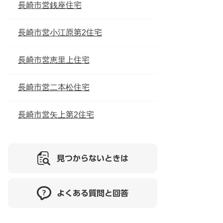
長崎市営銭座住宅
長崎市営小江原第2住宅
長崎市営恵里上住宅
長崎市営二本松住宅
長崎市営矢上第2住宅
見つからないときは
よくある質問と回答