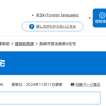
本文へ
Foreign languages
閲覧補
探し方がわからないときは
建築部
>
建築総務課
>
長崎市営池島第4住宅
宅
96
更新日：2024年11月11日更新
印刷ページ表示