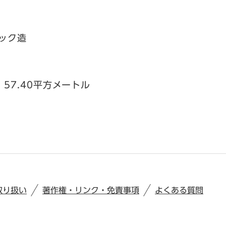
ック造
、57.40平方メートル
取り扱い
著作権・リンク・免責事項
よくある質問