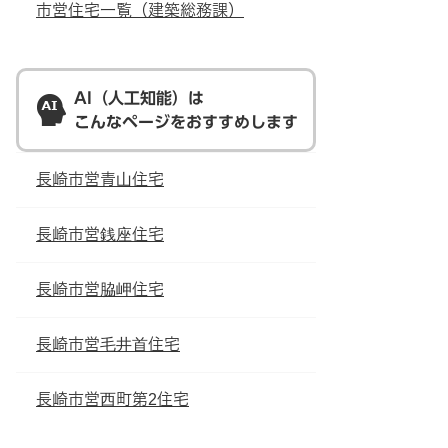
市営住宅一覧（建築総務課）
AI（人工知能）は
こんなページをおすすめします
長崎市営青山住宅
長崎市営銭座住宅
長崎市営脇岬住宅
長崎市営毛井首住宅
長崎市営西町第2住宅