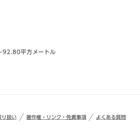
～92.80平方メートル
取り扱い
著作権・リンク・免責事項
よくある質問