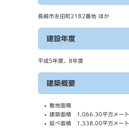
長崎市永田町2182番地 ほか
建設年度
平成5年度、8年度
建築概要
敷地面積
建築面積 1,066.30平方メー
延べ面積 1,338.00平方メー