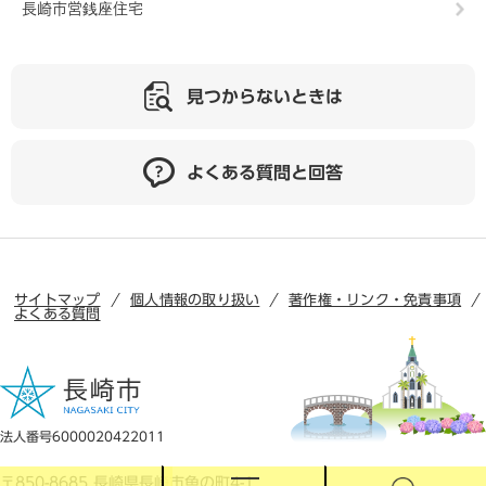
長崎市営銭座住宅
見つからないときは
よくある質問と回答
サイトマップ
個人情報の取り扱い
著作権・リンク・免責事項
よくある質問
法人番号6000020422011
〒850-8685 長崎県長崎市魚の町4-1