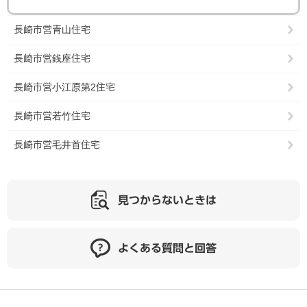
長崎市営青山住宅
長崎市営銭座住宅
長崎市営小江原第2住宅
長崎市営若竹住宅
長崎市営毛井首住宅
見つからないときは
よくある質問と回答