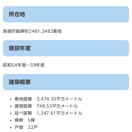
所在地
長崎市脇岬町2481,2482番地
建設年度
昭和54年度～59年度
建築概要
敷地面積 3,474.33平方メートル
建築面積 748.53平方メートル
延べ面積 1,347.61平方メートル
棟数 5棟
戸数 22戸