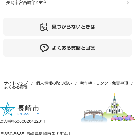
長崎市営西町第2住宅
見つからないときは
よくある質問と回答
サイトマップ
個人情報の取り扱い
著作権・リンク・免責事項
よくある質問
法人番号6000020422011
〒850-8685 長崎県長崎市魚の町4-1