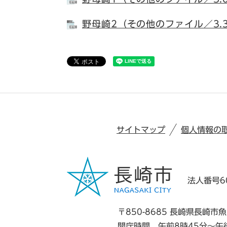
野母崎2（その他のファイル／3.
サイトマップ
個人情報の
法人番号60
〒850-8685 長崎県長崎市魚
開庁時間 午前8時45分～午