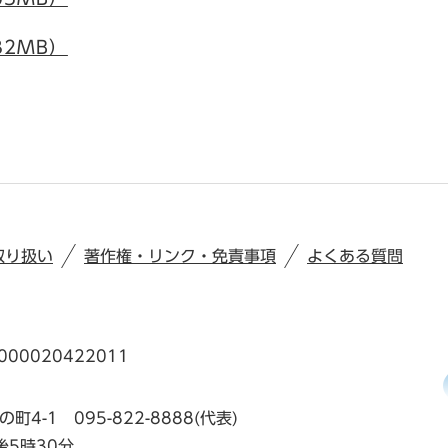
32MB）
取り扱い
著作権・リンク・免責事項
よくある質問
00020422011
の町4-1
095-822-8888(代表)
後5時30分