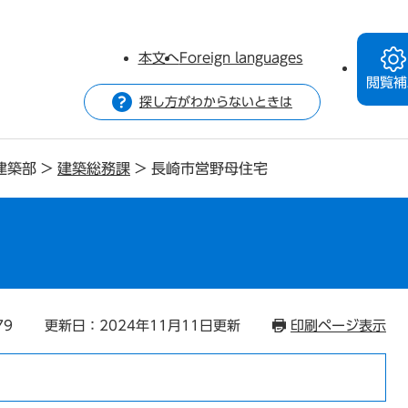
本文へ
Foreign languages
閲覧補
探し方がわからないときは
建築部
>
建築総務課
>
長崎市営野母住宅
79
更新日：2024年11月11日更新
印刷ページ表示