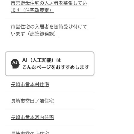
市営野母住宅の入居者を募集してい
ます（住宅政策室）
市営住宅の入居者を随時受け付けて
います（建築総務課）
AI（人工知能）は
こんなページをおすすめします
長崎市営本村住宅
長崎市営田ノ浦住宅
長崎市営本河内住宅
長崎市営矢上住宅