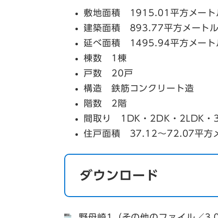
敷地面積 1915.01平方メート
建築面積 893.77平方メート
延べ面積 1495.94平方メート
棟数 1棟
戸数 20戸
構造 鉄筋コンクリート造
階数 2階
間取り 1DK・2DK・2LDK・3
住戸面積 37.12～72.07平
ダウンロード
野母崎1（その他のファイル／3.