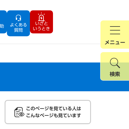
いざと
よくある
助
いうとき
質問
メニュー
検索
このページを見ている人は
こんなページも見ています