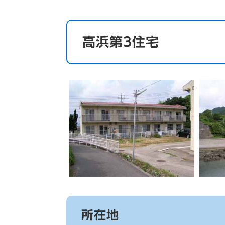
高浜第3住宅
所在地