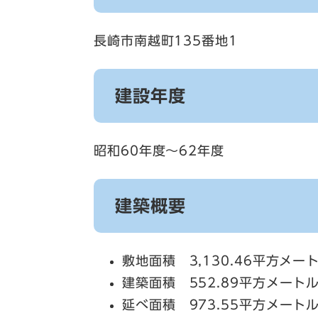
長崎市南越町135番地1
建設年度
昭和60年度～62年度
建築概要
敷地面積 3,130.46平方メー
建築面積 552.89平方メート
延べ面積 973.55平方メート