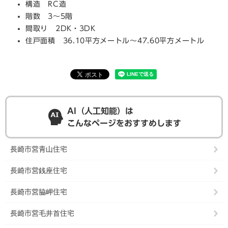
構造 RC造
階数 3～5階
間取り 2DK・3DK
住戸面積 36.10平方メートル～47.60平方メートル
AI（人工知能）は
こんなページをおすすめします
長崎市営青山住宅
長崎市営銭座住宅
長崎市営脇岬住宅
長崎市営毛井首住宅