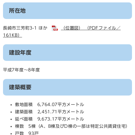
所在地
長崎市三芳町3-1 ほか
（位置図） （PDFファイル／
161KB）
建設年度
平成7年度～8年度
建築概要
敷地面積 6,764.07平方メートル
建築面積 2,451.71平方メートル
延べ面積 9,673.17平方メートル
棟数 5棟（A、B棟及びD棟の一部は特定公共賃貸住宅）
戸数 93戸