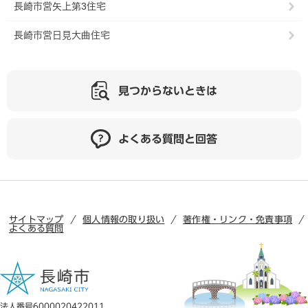
長崎市営矢上第3住宅
長崎市営日見大曲住宅
見つからないときは
よくある質問と回答
サイトマップ
個人情報の取り扱い
著作権・リンク・免責事項
よくある質問
法人番号6000020422011