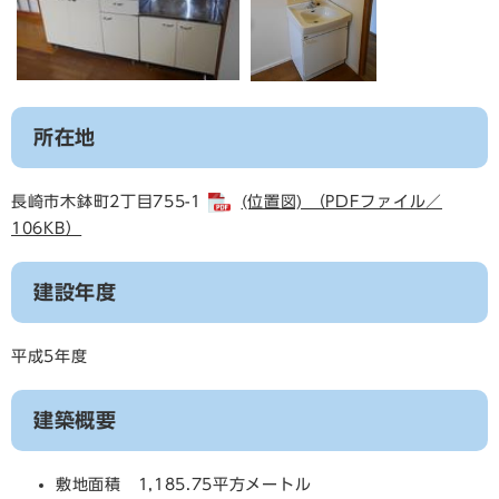
所在地
長崎市木鉢町2丁目755-1
(位置図) （PDFファイル／
106KB）
建設年度
平成5年度
建築概要
敷地面積 1,185.75平方メートル