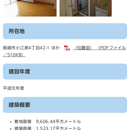
所在地
長崎市小江原4丁目42-1 ほか
（位置図） （PDFファイル
／510KB）
建設年度
平成元年度
建築概要
敷地面積 9,606.44平方メートル
建築面積 1,523.17平方メートル