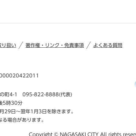
取り扱い
著作権・リンク・免責事項
よくある質問
00020422011
の町4-1
095-822-8888(代表)
後5時30分
月29日～翌年1月3日を除きます。
なる場合があります。
Copyright © NAGASAKI CITY All rights rese