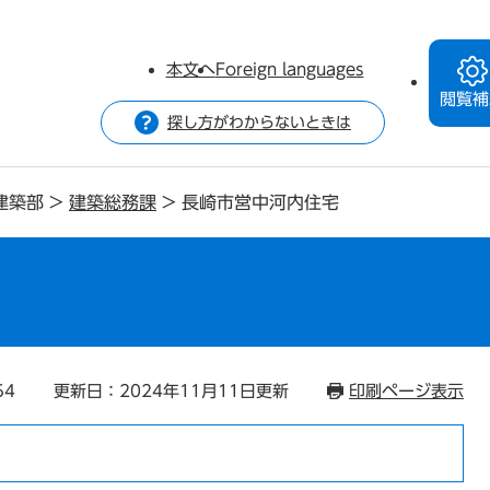
本文へ
Foreign languages
閲覧補
探し方がわからないときは
建築部
>
建築総務課
>
長崎市営中河内住宅
宅
54
更新日：2024年11月11日更新
印刷ページ表示