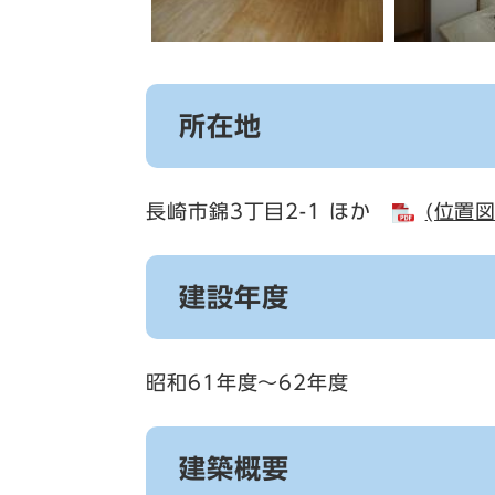
所在地
長崎市錦3丁目2-1 ほか
(位置図
建設年度
昭和61年度～62年度
建築概要