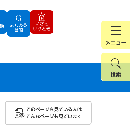
いざと
よくある
助
いうとき
質問
メニュー
検索
このページを見ている人は
こんなページも見ています