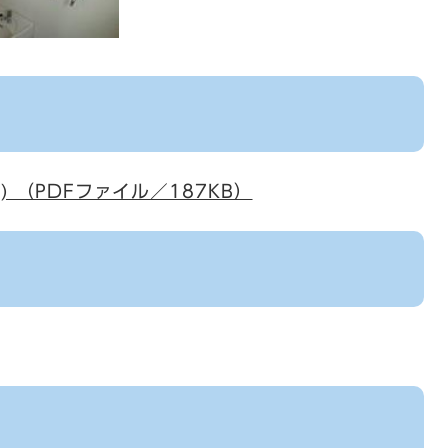
) （PDFファイル／187KB）