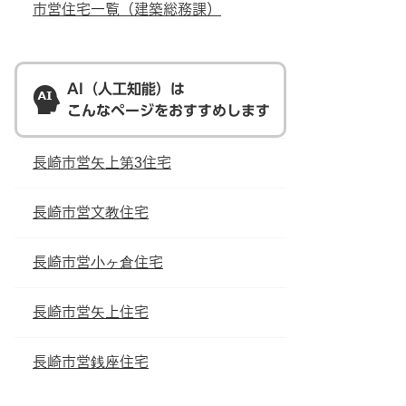
市営住宅一覧（建築総務課）
AI（人工知能）は
こんなページをおすすめします
長崎市営矢上第3住宅
長崎市営文教住宅
長崎市営小ヶ倉住宅
長崎市営矢上住宅
長崎市営銭座住宅