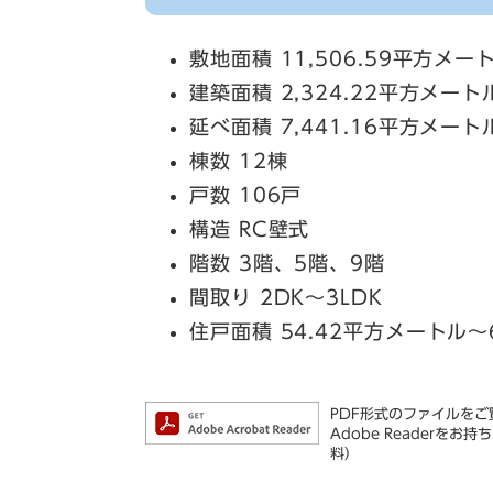
敷地面積 11,506.59平方メー
建築面積 2,324.22平方メート
延べ面積 7,441.16平方メート
棟数 12棟
戸数 106戸
構造 RC壁式
階数 3階、5階、9階
間取り 2DK～3LDK
住戸面積 54.42平方メートル～
PDF形式のファイルをご覧
Adobe Reader
料）