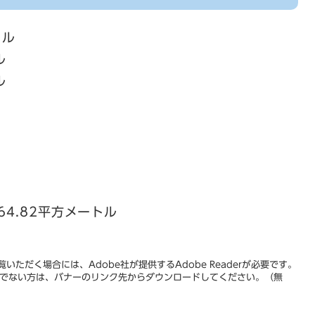
トル
ル
ル
64.82平方メートル
いただく場合には、Adobe社が提供するAdobe Readerが必要です。
をお持ちでない方は、バナーのリンク先からダウンロードしてください。（無