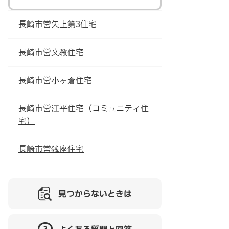
長崎市営矢上第3住宅
長崎市営文教住宅
長崎市営小ヶ倉住宅
長崎市営江平住宅（コミュニティ住
宅）
長崎市営銭座住宅
見つからないときは