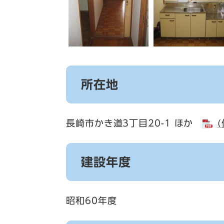
所在地
長崎市かき道3丁目20-1 ほか
建設年度
昭和60年度