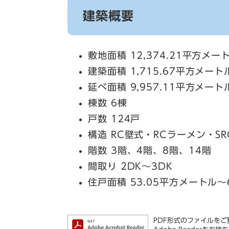
建築概要
敷地面積 12,374.21平方メー
建築面積 1,715.67平方メート
延べ面積 9,957.11平方メート
棟数 6棟
戸数 124戸
構造 RC壁式・RCラーメン・S
階数 3階、4階、8階、14階
間取り 2DK～3DK
住戸面積 53.05平方メートル～
PDF形式のファイルをご覧