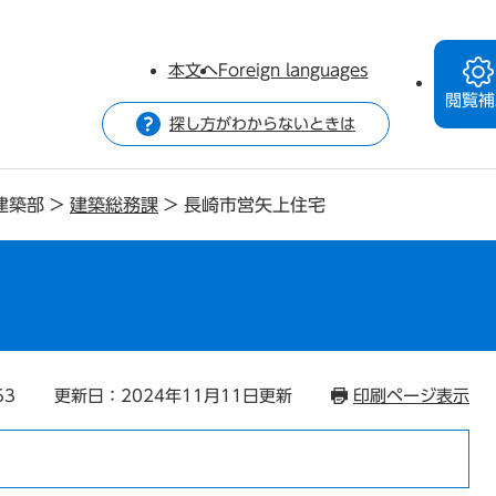
本文へ
Foreign languages
閲覧補
探し方がわからないときは
建築部
>
建築総務課
>
長崎市営矢上住宅
53
更新日：2024年11月11日更新
印刷ページ表示