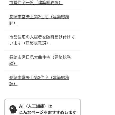
市営住宅一覧（建築総務課）
長崎市営矢上第2住宅（建築総務
課）
市営住宅の入居者を随時受け付けて
います（建築総務課）
長崎市営日見大曲住宅（建築総務
課）
長崎市営矢上第3住宅（建築総務
課）
AI（人工知能）は
こんなページをおすすめします