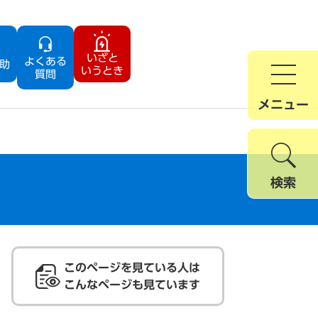
いざと
よくある
助
いうとき
質問
メニュー
検索
このページを見ている人は
こんなページも見ています