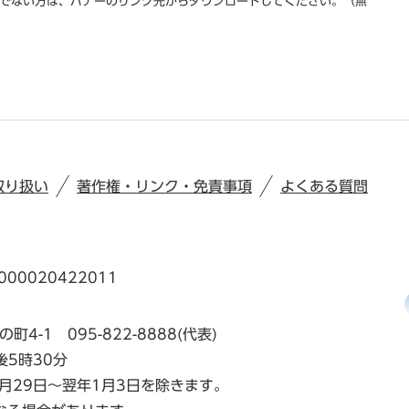
をお持ちでない方は、バナーのリンク先からダウンロードしてください。（無
取り扱い
著作権・リンク・免責事項
よくある質問
00020422011
の町4-1
095-822-8888(代表)
後5時30分
月29日～翌年1月3日を除きます。