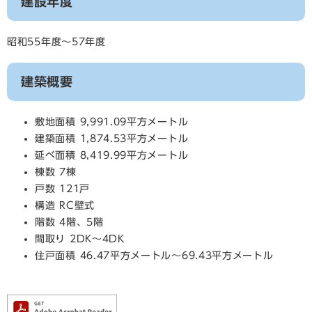
建設年度
昭和55年度～57年度
建築概要
敷地面積 9,991.09平方メートル
建築面積 1,874.53平方メートル
延べ面積 8,419.99平方メートル
棟数 7棟
戸数 121戸
構造 RC壁式
階数 4階、5階
間取り 2DK～4DK
住戸面積 46.47平方メートル～69.43平方メートル