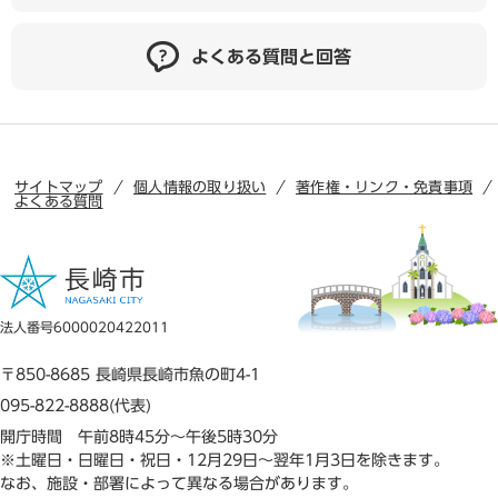
よくある質問と回答
サイトマップ
個人情報の取り扱い
著作権・リンク・免責事項
よくある質問
法人番号6000020422011
〒850-8685 長崎県長崎市魚の町4-1
095-822-8888(代表)
開庁時間 午前8時45分～午後5時30分
※土曜日・日曜日・祝日・12月29日～翌年1月3日を除きます。
なお、施設・部署によって異なる場合があります。