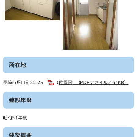
所在地
長崎市橋口町22-25
(位置図) （PDFファイル／61KB）
建設年度
昭和51年度
建築概要