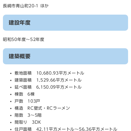
長崎市青山町20-1 ほか
建設年度
昭和50年度～52年度
建築概要
敷地面積 10,680.93平方メートル
建築面積 1,529.66平方メートル
延べ面積 6,150.09平方メートル
棟数 6棟
戸数 103戸
構造 RC壁式・RCラーメン
階数 3～5階
間取り 3DK
住戸面積 42.11平方メートル～56.36平方メートル