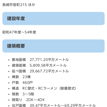
長崎市宿町215 ほか
建設年度
昭和47年度～54年度
建築概要
敷地面積 27,771.20平方メートル
建築面積 5,809.58平方メートル
延べ面積 29,667.72平方メートル
棟数 23棟
戸数 460戸
構造 RC壁式・RCラーメン（耐震壁式）
階数 3～5階
間取り 2DK～4DK
住戸面積 39.47平方メートル～69.29平方メートル