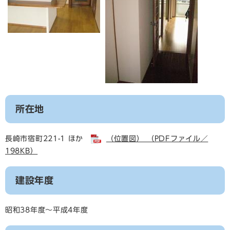
所在地
長崎市宿町221-1 ほか
（位置図） （PDFファイル／
198KB）
建設年度
昭和38年度～平成4年度