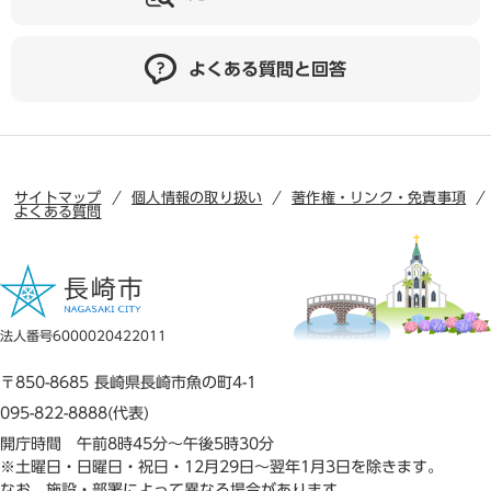
よくある質問と回答
サイトマップ
個人情報の取り扱い
著作権・リンク・免責事項
よくある質問
法人番号6000020422011
〒850-8685 長崎県長崎市魚の町4-1
095-822-8888(代表)
開庁時間 午前8時45分～午後5時30分
※土曜日・日曜日・祝日・12月29日～翌年1月3日を除きます。
なお、施設・部署によって異なる場合があります。