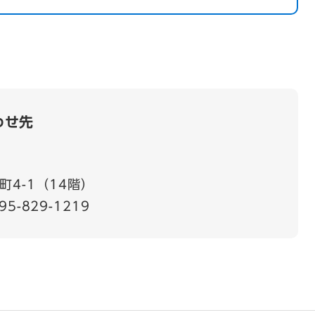
わせ先
4-1（14階）
95-829-1219