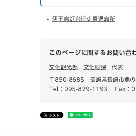
伊王島灯台旧吏員退息所
このページに関するお問い合
文化観光部
文化財課
代表
〒850-8685
長崎県長崎市魚の町
Tel：095-829-1193
Fax：0