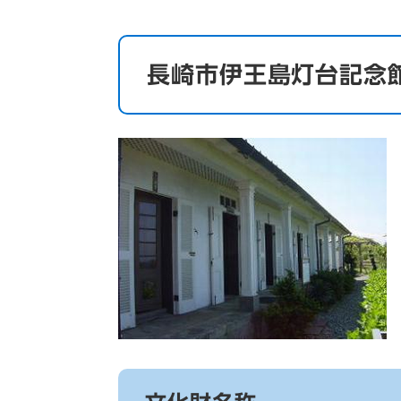
長崎市伊王島灯台記念