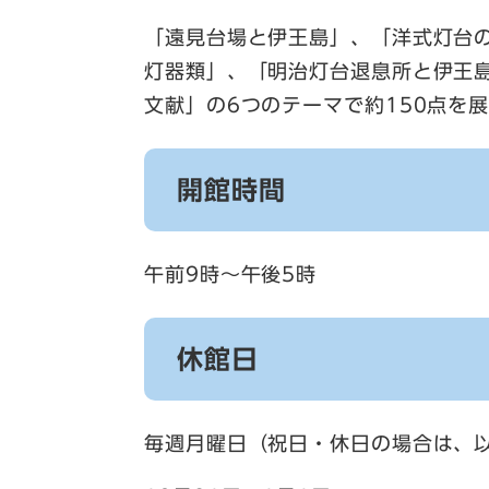
「遠見台場と伊王島」、「洋式灯台
灯器類」、「明治灯台退息所と伊王
文献」の6つのテーマで約150点を
開館時間
午前9時～午後5時
休館日
毎週月曜日（祝日・休日の場合は、