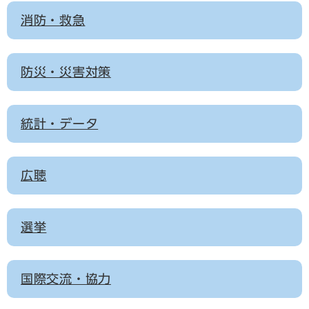
消防・救急
防災・災害対策
統計・データ
広聴
選挙
国際交流・協力