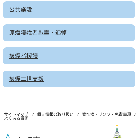
公共施設
原爆犠牲者慰霊・追悼
被爆者援護
被爆二世支援
サイトマップ
個人情報の取り扱い
著作権・リンク・免責事項
よくある質問