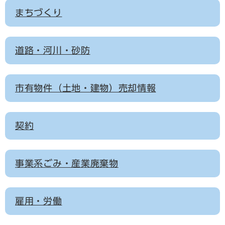
まちづくり
道路・河川・砂防
市有物件（土地・建物）売却情報
契約
事業系ごみ・産業廃棄物
雇用・労働