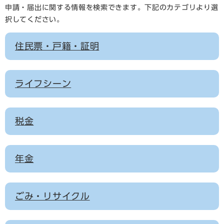
申請・届出に関する情報を検索できます。下記のカテゴリより選
択してください。
住民票・戸籍・証明
ライフシーン
税金
年金
ごみ・リサイクル