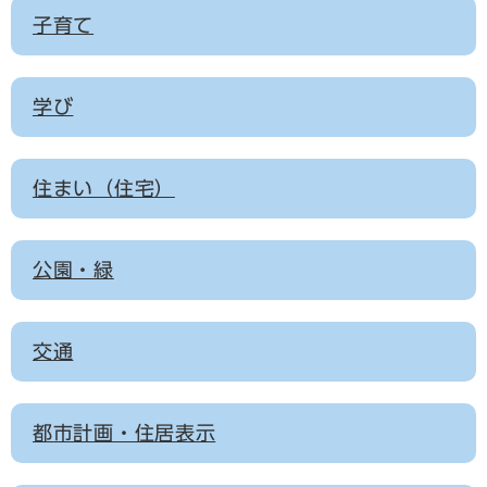
子育て
学び
住まい（住宅）
公園・緑
交通
都市計画・住居表示