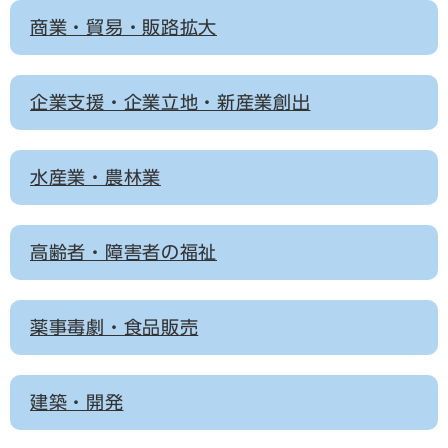
商業・貿易・販路拡大
企業支援・企業立地・新産業創出
水産業・農林業
高齢者・障害者の福祉
薬事毒劇・食品販売
建築・開発