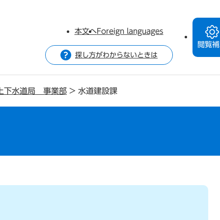
本文へ
Foreign languages
閲覧補
探し方がわからないときは
上下水道局 事業部
>
水道建設課