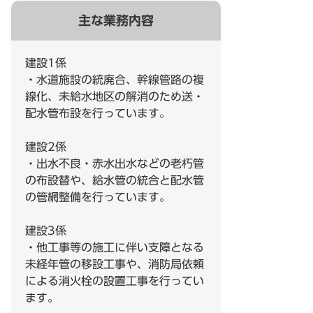
主な業務内容
建設1係
・水道施設の統廃合、幹線管路の複
線化、未給水地区の解消のため送・
配水管布設を行っています。
建設2係
・出水不良・赤水出水などの老朽管
の布設替や、給水管の統合と配水管
の管網整備を行っています。
建設3係
・他工事等の施工に伴い支障となる
未経年管の移設工事や、消防局依頼
による消火栓の設置工事を行ってい
ます。