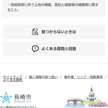
・用地取得に伴う土地の補償、登記と建物等の補償等に関す
ること。
見つからないときは
よくある質問と回答
サイトマップ
個人情報の取り扱い
著作権・リンク・免責事項
よくある質問
法人番号6000020422011