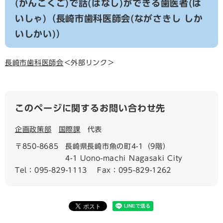
(かんこくご)で話(はなし)ができる歯医者(は
いしゃ)（長崎市歯科医師会(ながさきし しか
いしかい)）
長崎市歯科医師会
＜外部リンク＞
このページに関するお問い合わせ先
企画政策部
国際課
代表
〒850-8685
長崎県長崎市魚の町4-1（9階）
4-1 Uono-machi Nagasaki City
Tel：095-829-1113
Fax：095-829-1262