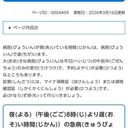
ページID：0004409
更新日：2026年3月16日更新
ページ内目次
病院(びょういん)が開(あ)いている時間(じかん)は、病院(びょう
いん)で違(ちが)います。
大(おお)きな病院(びょういん)は平日(へいじつ)の午前中(ごぜん
ちゅう)のみの受付(うけつけ)で、予約(よやく)が必要(ひつよう)
なところもあります。
診察(しんさつ)には、マイナ保険証（ほけんしょう）または資格
確認証（しかくかくにんしょう）が必要(ひつよう)です。
必(かなら)ず持(も)って行(い)きましょう。
夜(よる)（午後(ごご)8時(じ)より遅(お
そ)い時間(じかん)）の急病(きゅうびょ