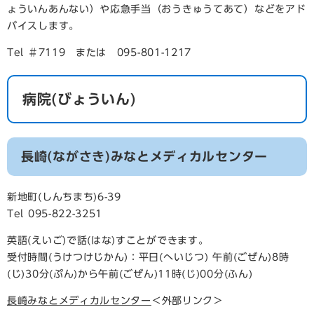
ょういんあんない）や応急手当（おうきゅうてあて）などをアド
バイスします。
Tel ＃7119 または 095-801-1217
病院(びょういん)
長崎(ながさき)みなとメディカルセンター
新地町(しんちまち)6-39
Tel 095-822-3251
英語(えいご)で話(はな)すことができます。
受付時間(うけつけじかん)：平日(へいじつ) 午前(ごぜん)8時
(じ)30分(ぷん)から午前(ごぜん)11時(じ)00分(ふん)
長崎みなとメディカルセンター
＜外部リンク＞