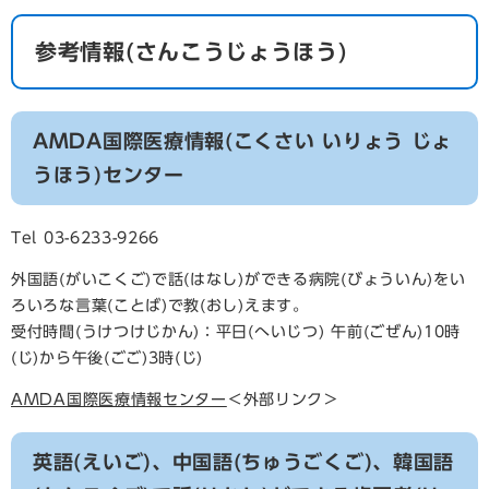
参考情報(さんこうじょうほう)
AMDA国際医療情報(こくさい いりょう じょ
うほう)センター
Tel 03-6233-9266
外国語(がいこくご)で話(はなし)ができる病院(びょういん)をい
ろいろな言葉(ことば)で教(おし)えます。
受付時間(うけつけじかん)：平日(へいじつ) 午前(ごぜん)10時
(じ)から午後(ごご)3時(じ)
AMDA国際医療情報センター
＜外部リンク＞
英語(えいご)、中国語(ちゅうごくご)、韓国語