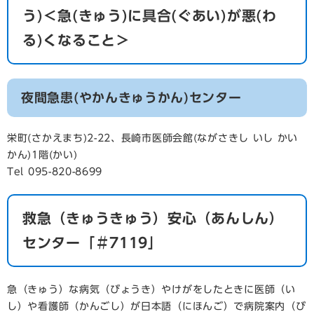
う)＜急(きゅう)に具合(ぐあい)が悪(わ
る)くなること＞
夜間急患(やかんきゅうかん)センター
栄町(さかえまち)2-22、長崎市医師会館(ながさきし いし かい
かん)1階(かい)
Tel 095-820-8699
救急（きゅうきゅう）安心（あんしん）
センター「＃7119」
急（きゅう）な病気（びょうき）やけがをしたときに医師（い
し）や看護師（かんごし）が日本語（にほんご）で病院案内（び