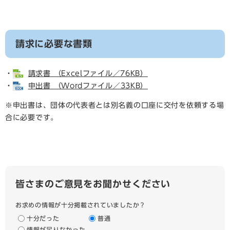
請求に必要な書類
・
請求書 （Excelファイル／76KB）
・
申出書 （Wordファイル／33KB）
※申出書は、団体の代表者とは別名義の口座に交付を依頼する場
合に必要です。​
皆さまのご意見をお聞かせください
お求めの情報が十分掲載されていましたか？
十分だった
普通
情報が足りなかった