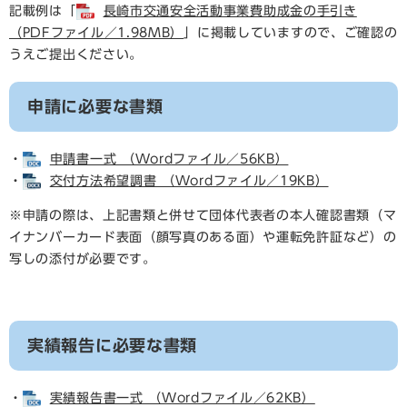
記載例は「
長崎市交通安全活動事業費助成金の手引き
（PDFファイル／1.98MB）
」に掲載していますので、ご確認の
うえご提出ください。
申請に必要な書類
・
申請書一式 （Wordファイル／56KB）
・
交付方法希望調書 （Wordファイル／19KB）
※申請の際は、上記書類と併せて団体代表者の本人確認書類（マ
イナンバーカード表面（顔写真のある面）や運転免許証など）の
写しの添付が必要です。
実績報告に必要な書類
・
実績報告書一式 （Wordファイル／62KB）