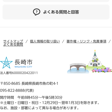
よくある質問と回答
サイトマップ
個人情報の取り扱い
著作権・リンク・免責事項
よくある質問
法人番号6000020422011
〒850-8685 長崎県長崎市魚の町4-1
095-822-8888(代表)
開庁時間 午前8時45分～午後5時30分
※土曜日・日曜日・祝日・12月29日～翌年1月3日を除きます。
なお、施設・部署によって異なる場合があります。