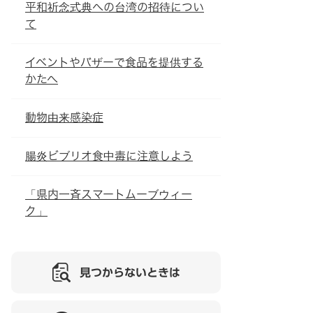
平和祈念式典への台湾の招待につい
て
イベントやバザーで食品を提供する
かたへ
動物由来感染症
腸炎ビブリオ食中毒に注意しよう
「県内一斉スマートムーブウィー
ク」
見つからないときは