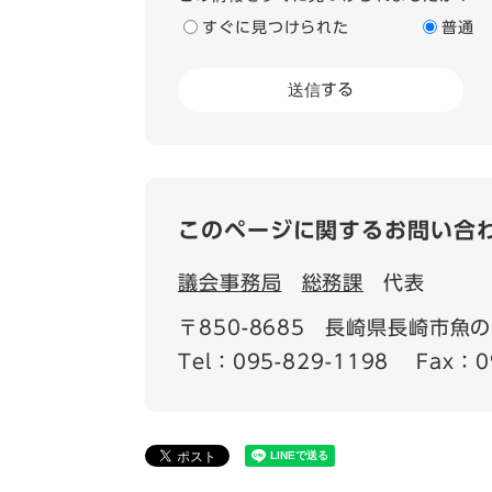
すぐに見つけられた
普通
このページに関するお問い合
議会事務局
総務課
代表
〒850-8685
長崎県長崎市魚の
Tel：095-829-1198
Fax：0