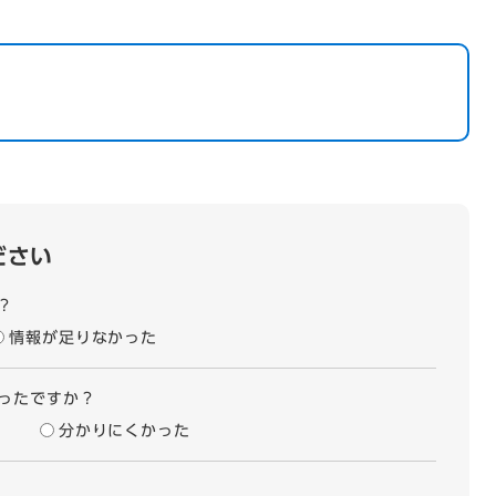
ださい
？
情報が足りなかった
ったですか？
分かりにくかった