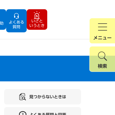
いざと
よくある
助
いうとき
質問
メニュー
検索
見つからないときは
よくある質問と回答