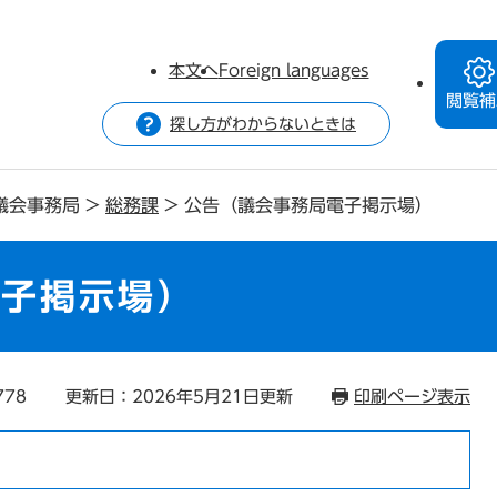
本文へ
Foreign languages
閲覧補
探し方がわからないときは
議会事務局
>
総務課
>
公告（議会事務局電子掲示場）
電子掲示場）
778
更新日：2026年5月21日更新
印刷ページ表示