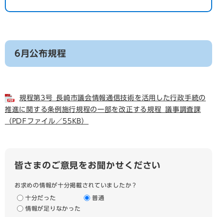
6月公布規程
規程第3号_長崎市議会情報通信技術を活用した行政手続の
推進に関する条例施行規程の一部を改正する規程_議事調査課
（PDFファイル／55KB）
皆さまのご意見をお聞かせください
お求めの情報が十分掲載されていましたか？
十分だった
普通
情報が足りなかった