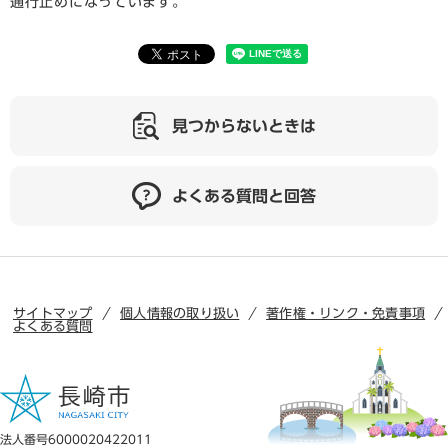
通行止めになっています。
見つからないときは
よくある質問と回答
サイトマップ
個人情報の取り扱い
著作権・リンク・免責事項
よくある質問
法人番号6000020422011