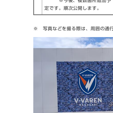
※今後、複数箇所追加予
定です。順次公開します。
※ 写真などを撮る際は、周囲の通