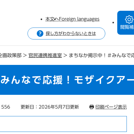
本文へ
Foreign languages
閲覧補
探し方がわからないときは
企画政策部
>
官民連携推進室
>
まちなか掲示中！＃みんなで
＃みんなで応援！モザイクア
1556
更新日：2026年5月7日更新
印刷ページ表示