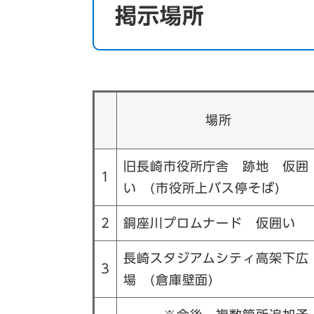
掲示場所
場所
旧長崎市役所庁舎 跡地 仮囲
1
い (市役所上バス停そば)
2
銅座川プロムナード 仮囲い
長崎スタジアムシティ高架下広
3
場 (倉庫壁面)