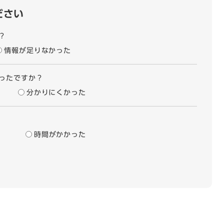
ださい
？
情報が足りなかった
ったですか？
分かりにくかった
時間がかかった