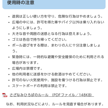
使用時の注意
遊具は正しい使い方を守り、危険な行為はやめましょう。
広場の中には、許可を得た車やバイク以外は乗り入れない
ようにしましょう。
大きな音や周囲の迷惑となる行為は控えましょう。
ゴミは各自で持ち帰ってください。
ボール遊びをする際は、まわりの人に十分注意しましょ
う。
緊急時には、一時的な避難や安全確保のために利用される
場合があります。
広場内は禁煙です。
他の利用者に迷惑をかける飲酒はやめてください。
許可のない火気使用や、施設を傷つける行為は禁止です。
スケートボードの利用は禁止です。
さざなみひろばのルール （PDFファイル／148KB）
なお、利用状況などにより、ルールを見直す場合があります。