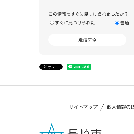
この情報をすぐに見つけられましたか？
すぐに見つけられた
普通
サイトマップ
個人情報の