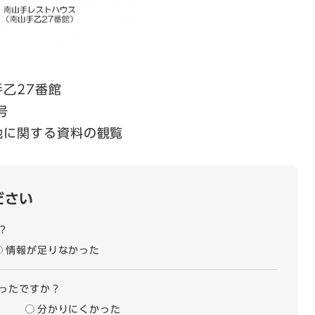
乙27番館
号
に関する資料の観覧
ださい
？
情報が足りなかった
ったですか？
分かりにくかった