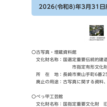
2026(令和8)年3月31
〇古写真・埋蔵資料館
文化財名称：国選定重要伝統的建造
市指定有形文化財 東山手
所 在 地：長崎市東山手町6番2
廃止の用途：古写真に関する資料、
〇べっ甲工芸館
文化財名称：国指定重要文化財 旧