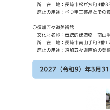
所 在 地：長崎市松が技町4番3
廃止の用途：べつ甲工芸品とその
〇須加五々道美術館
文化財名称：伝統的建造物 南山手
所 在 地：長崎市南山手町3番1
廃止の用途：須加五々道画伯の美術
2027（令和9）年3月3