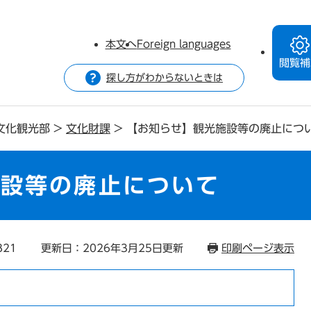
本文へ
Foreign languages
閲覧補
探し方がわからないときは
文化観光部
>
文化財課
>
【お知らせ】観光施設等の廃止につ
施設等の廃止について
821
更新日：2026年3月25日更新
印刷ページ表示