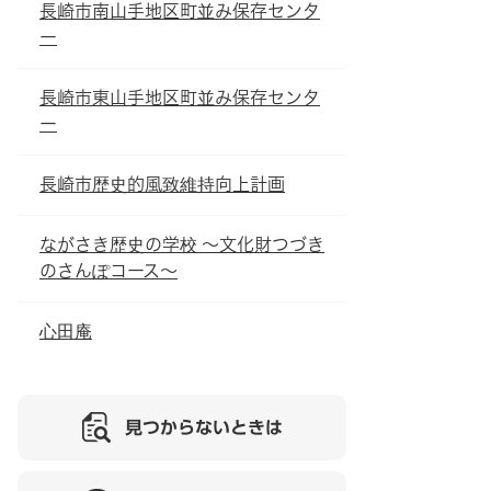
長崎市南山手地区町並み保存センタ
ー
長崎市東山手地区町並み保存センタ
ー
長崎市歴史的風致維持向上計画
ながさき歴史の学校 ～文化財つづき
のさんぽコース～
心田庵
見つからないときは