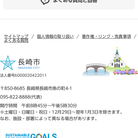
よくある質問と回答
サイトマップ
個人情報の取り扱い
著作権・リンク・免責事項
よくある質問
法人番号6000020422011
〒850-8685 長崎県長崎市魚の町4-1
095-822-8888(代表)
開庁時間 午前8時45分～午後5時30分
※土曜日・日曜日・祝日・12月29日～翌年1月3日を除きます。
なお、施設・部署によって異なる場合があります。