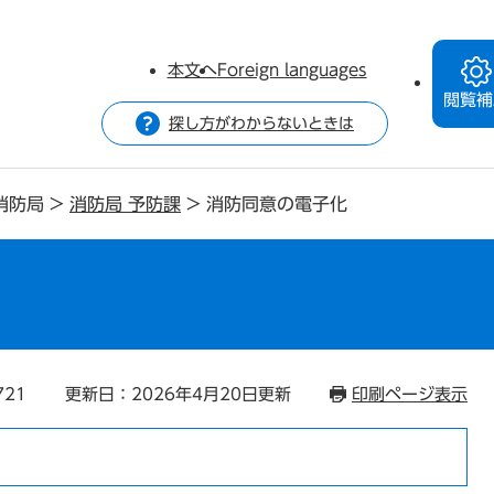
本文へ
Foreign languages
閲覧補
探し方がわからないときは
消防局
>
消防局 予防課
>
消防同意の電子化
721
更新日：2026年4月20日更新
印刷ページ表示