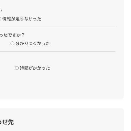
？
情報が足りなかった
ったですか？
分かりにくかった
時間がかかった
わせ先