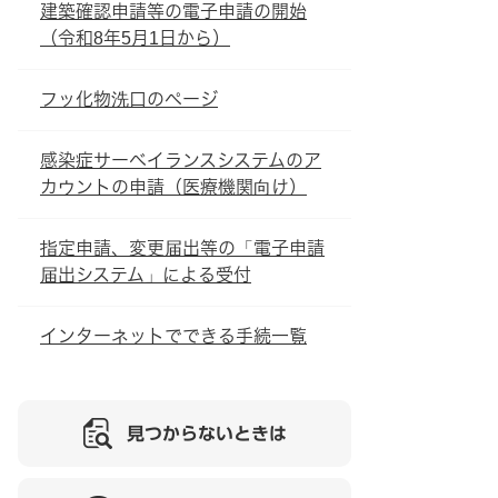
建築確認申請等の電子申請の開始
（令和8年5月1日から）
フッ化物洗口のページ
感染症サーベイランスシステムのア
カウントの申請（医療機関向け）
指定申請、変更届出等の「電子申請
届出システム」による受付
インターネットでできる手続一覧
見つからないときは