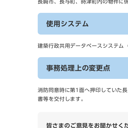
長崎市、長与町、時津町内の物件に
使用システム
建築行政共用データベースシステム
事務処理上の変更点
消防同意時に第1面へ押印していた
書等を交付します。
皆さまのご意見をお聞かせく