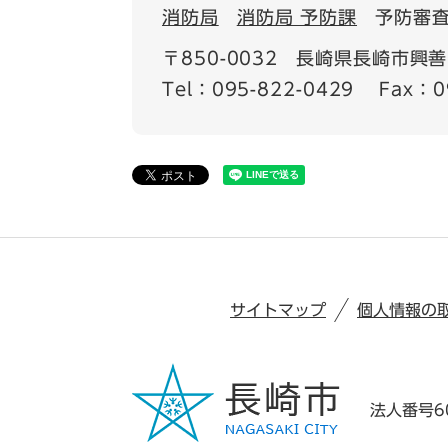
消防局
消防局 予防課
予防審
〒850-0032
長崎県長崎市興善
Tel：095-822-0429
Fax：0
サイトマップ
個人情報の
法人番号60