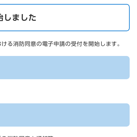
始しました
おける消防同意の電子申請の受付を開始します。