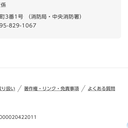
査係
町3番1号 （消防局・中央消防署）
95-829-1067
取り扱い
著作権・リンク・免責事項
よくある質問
00020422011