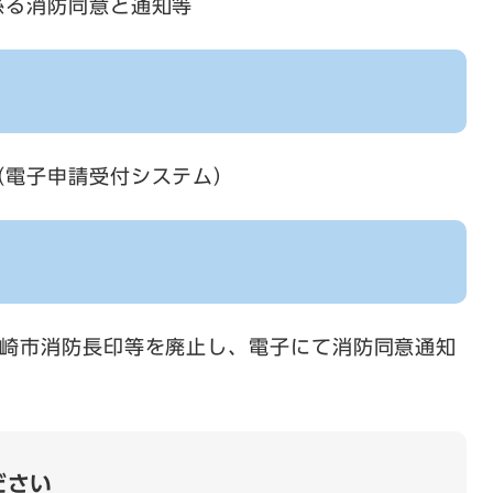
係る消防同意と通知等
（電子申請受付システム）
長崎市消防長印等を廃止し、電子にて消防同意通知
ださい