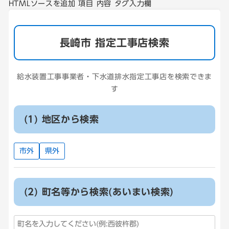
HTMLソースを追加 項目 内容 タグ入力欄
長崎市 指定工事店検索
給水装置工事事業者・下水道排水指定工事店を検索できま
す
(1) 地区から検索
市外
県外
(2) 町名等から検索(あいまい検索)