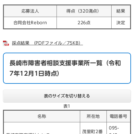
応募法人
得点（320満点）
結果
合同会社Reborn
226点
決定
採点結果 （PDFファイル／75KB）
長崎市障害者相談支援事業所一覧（令和
7年12月1日時点）
表のサイズを切り替える
表1
名称
所在地
電話番号
095-
茂里町2番