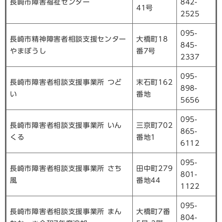
長崎市障害福祉センター
842-
41号
2525
095-
長崎市精神障害者相談支援センター
大橋町18
845-
やまぼうし
番7号
2337
095-
長崎市障害者相談支援事業所 つど
末石町162
898-
い
番地
5656
095-
長崎市障害者相談支援事業所 いん
三京町702
865-
くる
番地1
6112
095-
長崎市障害者相談支援事業所 さち
田中町279
801-
風
番地44
1122
095-
長崎市障害者相談支援事業所 まん
大橋町7番
804-